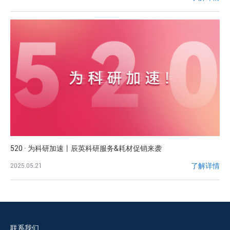
520 · 为科研加速丨辰英科研服务&耗材促销来袭
了解详情
2025.05.21
联系我们