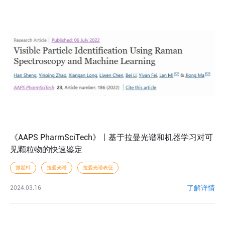
《AAPS PharmSciTech》丨基于拉曼光谱和机器学习对可
见颗粒物的快速鉴定
微塑料
拉曼光谱
拉曼光谱表征
了解详情
2024.03.16