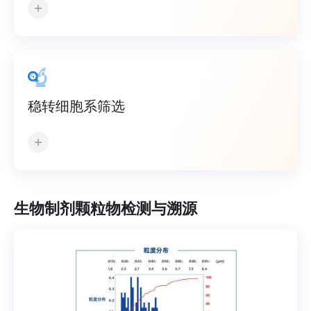
稳转细胞系筛选
生物制剂颗粒物检测与溯源