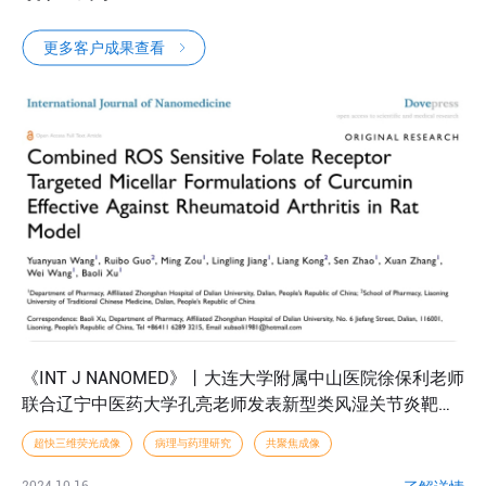
更多客户成果查看
《INT J NANOMED》丨大连大学附属中山医院徐保利老师
联合辽宁中医药大学孔亮老师发表新型类风湿关节炎靶向
胶束
超快三维荧光成像
病理与药理研究
共聚焦成像