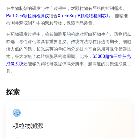
在生物制剂的研发与生产过程中，对颗粒物有严格的控制需求。
PartiGen颗粒物检测仪
结合
XtremSig-P颗粒物检测芯片
，能精准
检测并溯源制剂中的颗粒异物，保障产品质量。
在药物研发过程中，稳转细胞系的构建对蛋白药物生产、药物靶点
筛选、毒性评估等具有重要意义。传统方法存在筛选周期长、细胞
活力低的问题，长光辰英的单细胞分选技术平台采用可视化筛选技
术，极大缩短了稳转细胞系构建周期。此外，
S3000超快三维荧光
成像系统
还能够为药物研发提供高分辨率、超高速的共聚焦成像工
具。
探索
颗粒物溯源