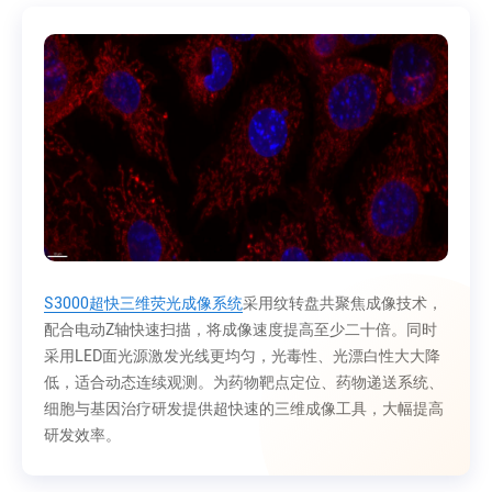
S3000超快三维荧光成像系统
采用纹转盘共聚焦成像技术，
配合电动Z轴快速扫描，将成像速度提高至少二十倍。同时
采用LED面光源激发光线更均匀，光毒性、光漂白性大大降
低，适合动态连续观测。为药物靶点定位、药物递送系统、
细胞与基因治疗研发提供超快速的三维成像工具，大幅提高
研发效率。