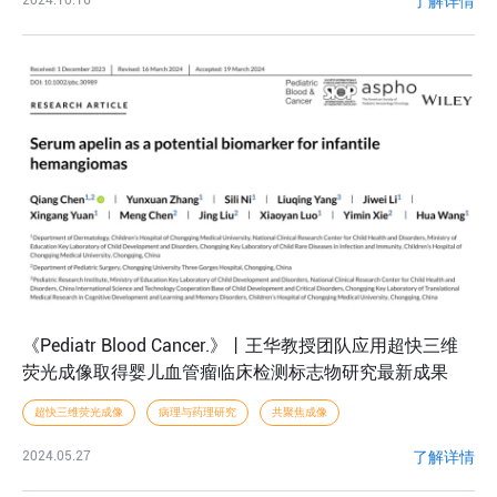
了解详情
2024.10.16
《Pediatr Blood Cancer.》丨王华教授团队应用超快三维
荧光成像取得婴儿血管瘤临床检测标志物研究最新成果
超快三维荧光成像
病理与药理研究
共聚焦成像
了解详情
2024.05.27