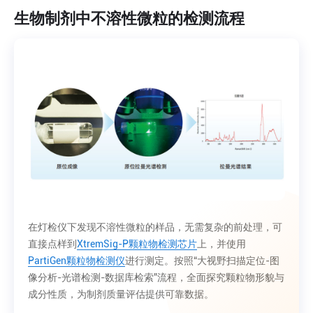
生物制剂中不溶性微粒的检测流程
在灯检仪下发现不溶性微粒的样品，无需复杂的前处理，可
直接点样到
XtremSig-P颗粒物检测芯片
上，并使用
PartiGen
颗粒物检测仪
进行测定。按照“大视野扫描定位-图
像分析-光谱检测-数据库检索”流程，全面探究颗粒物形貌与
成分性质，为制剂质量评估提供可靠数据。