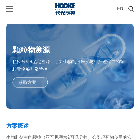
EN
颗粒物溯源
粒径分析+鉴定溯源，助力生物制剂研发与生产过程中的颗
粒异物鉴别及管控
获取方案
方案概述
生物制剂中的颗粒（亚可见颗粒&可见异物）会引起药物使用的安