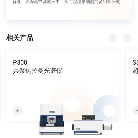
解液、培养基或基质液中，从而实现单细胞的多组学研究。
相关产品
P300
S
共聚焦拉曼光谱仪