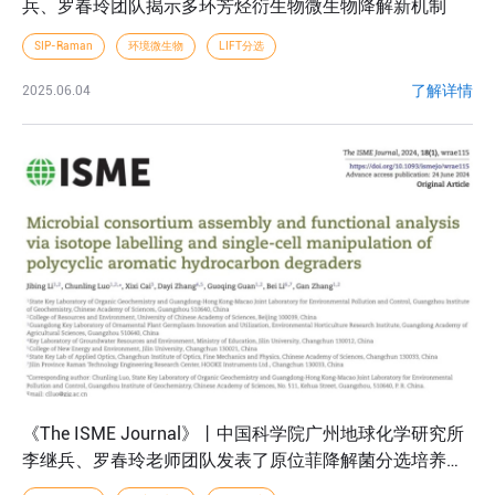
兵、罗春玲团队揭示多环芳烃衍生物微生物降解新机制
SIP-Raman
环境微生物
LIFT分选
了解详情
2025.06.04
《The ISME Journal》丨中国科学院广州地球化学研究所
李继兵、罗春玲老师团队发表了原位菲降解菌分选培养新
思路