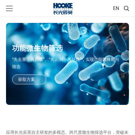
EN
功能微生物筛选
“先去重，再挑取”、“先识别，再分选”，实现功能菌株靶向
筛选
获取方案
应用长光辰英自主研发的多模态、跨尺度微生物筛选平台，突破未