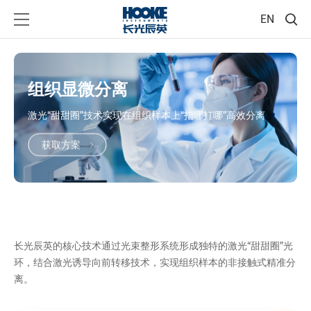
EN
组织显微分离
激光“甜甜圈”技术实现在组织样本上“指哪打哪”高效分离
获取方案
长光辰英的核心技术通过光束整形系统形成独特的激光“甜甜圈”光
环，结合激光诱导向前转移技术，实现组织样本的非接触式精准分
离。