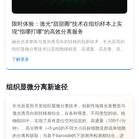
限时体验：激光“甜甜圈”技术在组织样本上实
现“指哪打哪”的高效分离服务
融合光束整形与激光诱导向前转移的创新技术，长光辰英的
组织显微分离技术以亚细胞级精度、高通量、高质量、原位
空间信息的优势，助力科研突破！
了解更多
组织显微分离新途径
长光辰英所开发组织显微分离技术，创新性地将光束整形与
激光诱导向前转移相结合，在各种厚度、不同类型的动、植
物组织中，实现了具有原位空间信息的、高通量（100个/分
钟）、高分辨率（<5 μm)的不同大小目标细胞亚群或单细胞
的分离和获取；与基于barcode的下游测序检测相结合，进