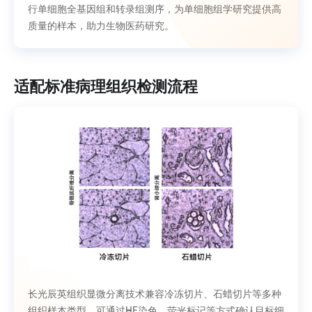
行单细胞全基因组和转录组测序，为单细胞组学研究提供高
质量的样本，助力生物医药研究。
适配标准病理组织检测流程
长光辰英组织显微分离技术兼容冷冻切片、石蜡切片等多种
组织样本类型，可通过HE染色、荧光标记等方式确认目标细