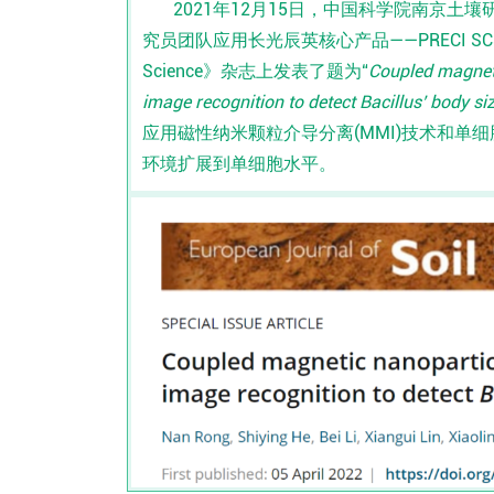
2021年12月15日，中国科学院南京
究员团队应用长光辰英核心产品——PRECI SCS单细胞
Science》杂志上发表了题为“
Coupled magneti
image recognition to detect Bacillus’ body siz
应用磁性纳米颗粒介导分离(MMI)技术和单细
环境扩展到单细胞水平。