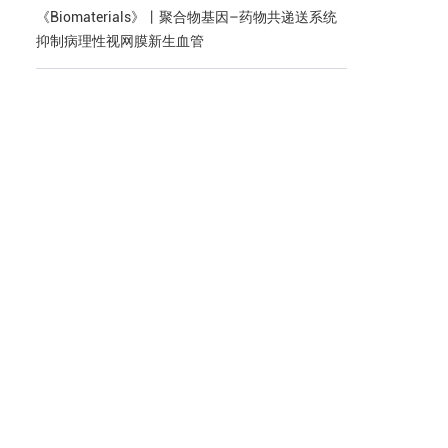
《Biomaterials》丨聚合物基因–药物共递送系统
抑制病理性视网膜新生血管