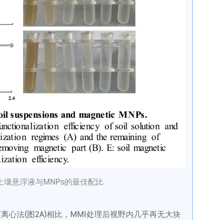
下土壤悬浮液与MNPs的最佳配比
离心法(图2A)相比，MMI处理后视野内几乎再无大块