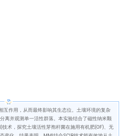
相互作用，从而最终影响其生态位。土壤环境的复杂
分离并观测单一活性群落。本实验结合了磁性纳米颗
IR)技术，探究土壤活性芽孢杆菌在施用有机肥(OF)、无
形态变化。结果表明，MMI结合SCIR技术能有效地从土