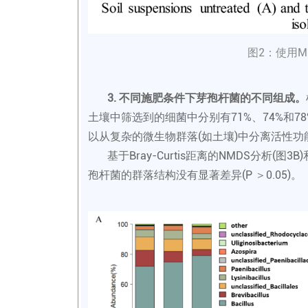
图2：使用M
3. 不同施肥条件下芽孢杆菌的不同组成。
土壤中筛选到的细菌中分别有71%、74%和78
以从复杂的微生物群落(如土壤)中分离活性
基于Bray-Curtis距离的NMDS分析(
孢杆菌的群落结构没有显著差异(P ＞0.05)。