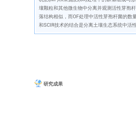
壤颗粒和其他微生物中分离并观测活性芽孢杆
落结构相似，而OF处理中活性芽孢杆菌的数量
和SCIR技术的结合是分离土壤生态系统中
研究成果