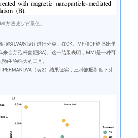
MI方法减少背景值。
根据SILVA数据库进行分类，在CK、MF和OF施肥处理
%来自芽孢杆菌(图3A)。这一结果表明，MMI是一种可
功能物生物强大的工具。
图3B)和PERMANOVA（表2）结果证实，三种施肥制度下芽