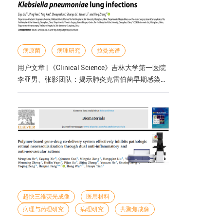
病原菌
病理研究
拉曼光谱
用户文章 | 《Clinical Science》吉林大学第一医院
李亚男、张影团队：揭示肺炎克雷伯菌早期感染中
外泌体介导的巨噬细胞极化与炎症新机制
超快三维荧光成像
医用材料
病理与药理研究
病理研究
共聚焦成像