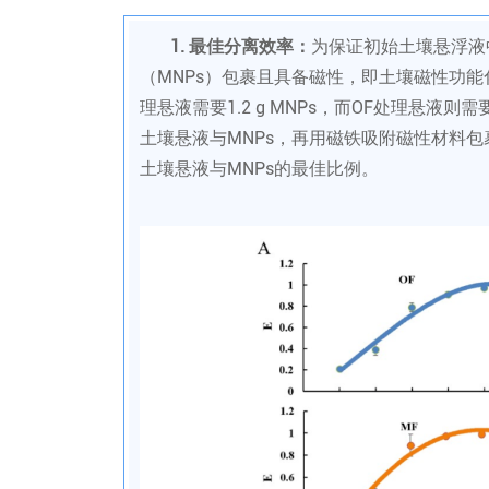
1. 最佳分离效率：
为保证初始土壤悬浮液
（MNPs）包裹且具备磁性，即土壤磁性功能
理悬液需要1.2 g MNPs，而OF处理悬液则需要
土壤悬液与MNPs，再用磁铁吸附磁性材料
土壤悬液与MNPs的最佳比例。