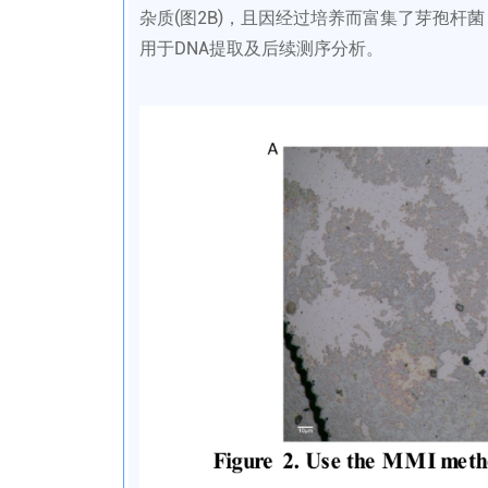
杂质(图2B)，且因经过培养而富集了芽孢杆
用于DNA提取及后续测序分析。