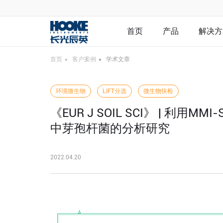
首页
产品
解决方
首页
客户案例
学术文章
环境微生物
LIFT分选
微生物快检
《EUR J SOIL SCI》 | 利
中芽孢杆菌的分析研究
2022.04.20