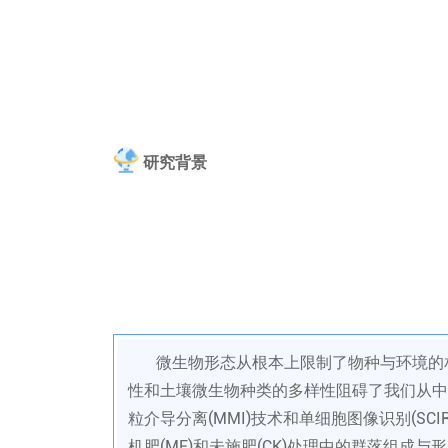
研究背景
微生物形态从根本上限制了物种与环境的
性和土壤微生物种类的多样性阻碍了我们从中
粒介导分离(MMI)技术和单细胞图像识别(SC
机肥(MF)和未施肥(CK)处理中的群落组成与