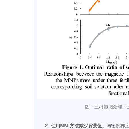
图1: 三种施肥处理
2. 使用MMI方法减少背景值。
与密度梯度