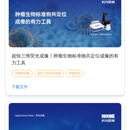
超快三维荧光成像丨肿瘤生物标准物共定位成像的有
力工具
共聚焦成像
超快三维荧光成像
肿瘤研究
下载文件