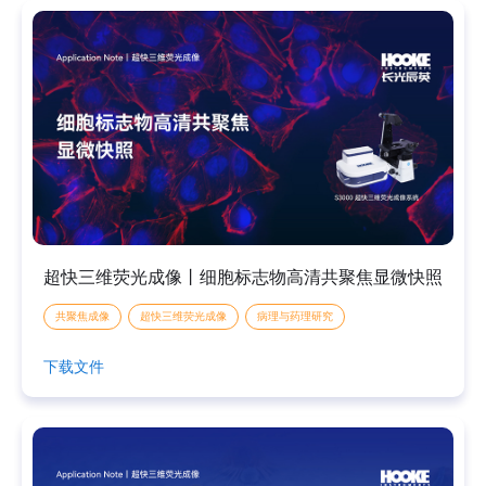
超快三维荧光成像丨细胞标志物高清共聚焦显微快照
共聚焦成像
超快三维荧光成像
病理与药理研究
下载文件