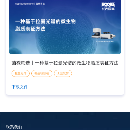
菌株筛选丨一种基于拉曼光谱的微生物脂质表征方法
拉曼光谱
微生物快检
工业发酵
下载文件
联系我们