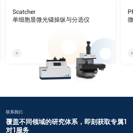
Scatcher
PRE
单细胞显微光镊操纵与分选仪
微
联系我们
覆盖不同领域的研究体系，即刻获取专属1
对1服务