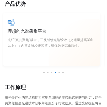
产品优势
高度自动化的操作流程，易学易用
采用96孔板细胞收集装置，兼具单个细胞收集与批量细胞收
集功能，30分钟内完成96孔板收集，无缝对接下游单克隆培
养、单细胞测序等应用。
工作原理
用光镊产生的光场梯度力实现单细胞的非接触式捕获与固定，结合
共聚焦拉曼光谱技术获取单细胞分子指纹信息。通过光镊操纵将目